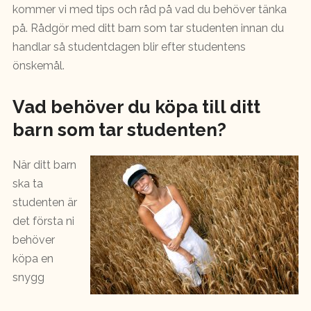
kommer vi med tips och råd på vad du behöver tänka
på. Rådgör med ditt barn som tar studenten innan du
handlar så studentdagen blir efter studentens
önskemål.
Vad behöver du köpa till ditt
barn som tar studenten?
När ditt barn
ska ta
studenten är
det första ni
behöver
köpa en
snygg