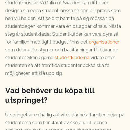
studentmössa. På Galio of Sweden kan ditt barn
designa sin egen studentmössa så den blir precis som
hen vill ha den. Att se ditt barn ta på sig mössan på
studentdagen kommer vara en oslagbar känsla. Nästa
steg är studentkläder. Studentkläder kan vara dyra så
för familjen med tight budget finns det
organisationer
som delar ut kostymer och balklänningar till blivande
studenter. Skänk gärna
studentkläderna
vidare efter
studenten så att framtida studenter också ska få
möjligheten att klä upp sig.
Vad behöver du köpa till
utspringet?
Utspringet är en härlig aktivitet där hela familjen hejar på
studenterna som har klarat av skolan. Till denna