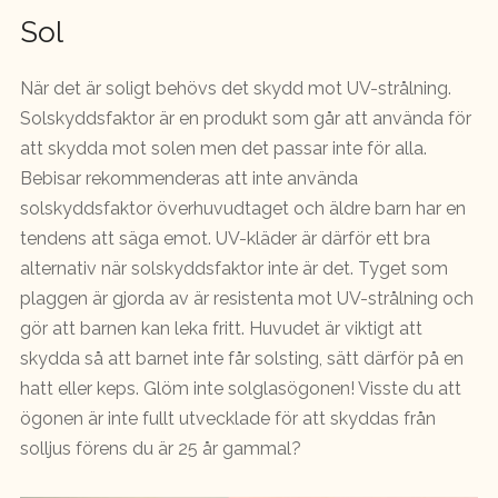
Sol
När det är soligt behövs det skydd mot UV-strålning.
Solskyddsfaktor är en produkt som går att använda för
att skydda mot solen men det passar inte för alla.
Bebisar rekommenderas att inte använda
solskyddsfaktor överhuvudtaget och äldre barn har en
tendens att säga emot. UV-kläder är därför ett bra
alternativ när solskyddsfaktor inte är det. Tyget som
plaggen är gjorda av är resistenta mot UV-strålning och
gör att barnen kan leka fritt. Huvudet är viktigt att
skydda så att barnet inte får solsting, sätt därför på en
hatt eller keps. Glöm inte solglasögonen! Visste du att
ögonen är inte fullt utvecklade för att skyddas från
solljus förens du är 25 år gammal?