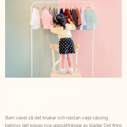
Hållbarhetstänket i
barnkläder
Barn växer så det knakar och nästan varje säsong
behövs det köpas nya uppsättningar av kläder. Det finns