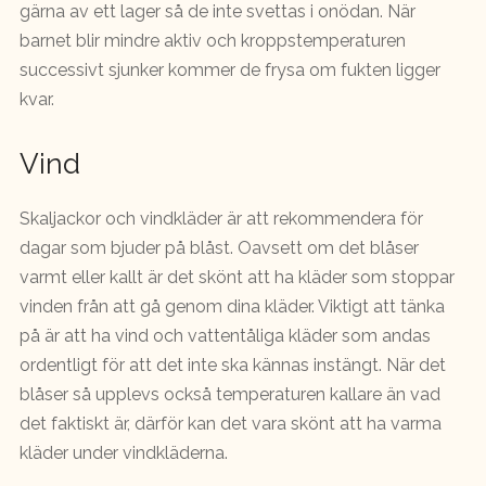
gärna av ett lager så de inte svettas i onödan. När
barnet blir mindre aktiv och kroppstemperaturen
successivt sjunker kommer de frysa om fukten ligger
kvar.
Vind
Skaljackor och vindkläder är att rekommendera för
dagar som bjuder på blåst. Oavsett om det blåser
varmt eller kallt är det skönt att ha kläder som stoppar
vinden från att gå genom dina kläder. Viktigt att tänka
på är att ha vind och vattentåliga kläder som andas
ordentligt för att det inte ska kännas instängt. När det
blåser så upplevs också temperaturen kallare än vad
det faktiskt är, därför kan det vara skönt att ha varma
kläder under vindkläderna.