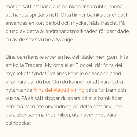
många sätt att handla in barnkläder som inte innebär
att handla sprillans nytt. Ofta hinner barnkläder endast
användas en kort period och mycket hålls fräscht. På
grund av detta är andrahandsmarknaden för barnkläder
en av de största i hela Sverige.
Dina barn kanske ärver en hel del kläder men glöm inte
att kolla Tradera, Myrorna eller Blocket, där finns det
mycket att fynda! Det finns kanske en second hand
affär nära där du bor. Om du känner för att vara extra
nytänkande
finns det kläduthyrning
både för barn och
vuxna. På så sätt slipper du spara på alla barnkläder
hemma. Med återanvändning på detta sätt är vi inte
bara skonsamma mot miljön, utan även mot våra
plånböcker.