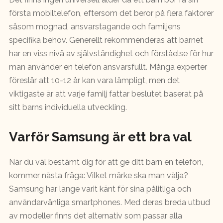
första mobiltelefon, eftersom det beror på flera faktorer
såsom mognad, ansvarstagande och familjens
specifika behov. Generellt rekommenderas att barnet
har en viss nivå av självständighet och förståelse för hur
man använder en telefon ansvarsfullt. Många experter
föreslår att 10-12 år kan vara lämpligt, men det
viktigaste är att varje familj fattar beslutet baserat på
sitt barns individuella utveckling.
Varför Samsung är ett bra val
När du väl bestämt dig för att ge ditt barn en telefon,
kommer nästa fråga: Vilket märke ska man välja?
Samsung har länge varit känt för sina pålitliga och
användarvänliga smartphones. Med deras breda utbud
av modeller finns det alternativ som passar alla