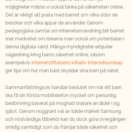
möjligheter måste vi också tänka på säkerheten online.
Det är viktigt att prata med barnet om vilka sidor de
besöker och vilka appar de använder. Genom
pedagogiska samtal om internetanvändning blir barnet
mer medvetet om riskerna men också om potentialen i
denna digitala värld. Många myndigheter erbjuder
vägledning kring barns säkerhet online, såsom
exempelvis
Internetstiftelsens initiativ Internetkunskap
ger tips om hur man bäst skyddar sina barn på nätet.
Sammanfattningsvis handlar beslutet om när ett barn
ska få sin första mobiltelefon mycket om personlig
bedömning baserat på mognad snarare än ålder i sig
självt. Genom noggrant val av både märket Samsung
och nödvändiga tillbehör kan du dock göra övergången
smidig samtidigt som du främjar både säkerhet och