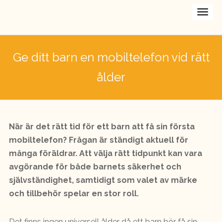
Ge ditt barn en mobiltelefon vid rätt
ålder
När är det rätt tid för ett barn att få sin första
mobiltelefon? Frågan är ständigt aktuell för
många föräldrar. Att välja rätt tidpunkt kan vara
avgörande för både barnets säkerhet och
självständighet, samtidigt som valet av märke
och tillbehör spelar en stor roll.
Det finns ingen universell ålder då ett barn bör få sin